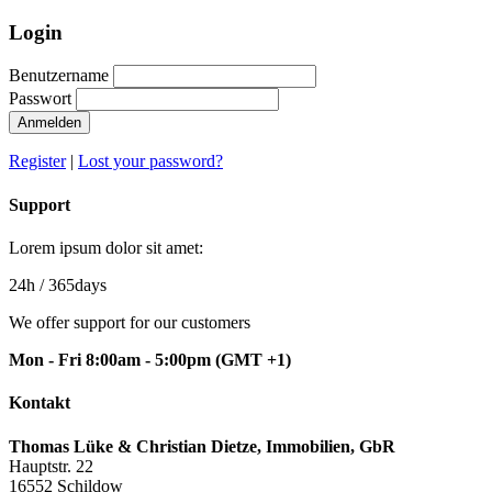
Login
Benutzername
Passwort
Anmelden
Register
|
Lost your password?
Support
Lorem ipsum dolor sit amet:
24h
/ 365days
We offer support for our customers
Mon - Fri 8:00am - 5:00pm
(GMT +1)
Kontakt
Thomas Lüke & Christian Dietze, Immobilien, GbR
Hauptstr. 22
16552 Schildow