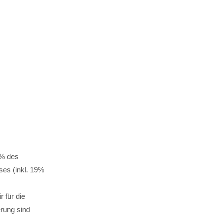
7% des
ses (inkl. 19%
 für die
rung sind