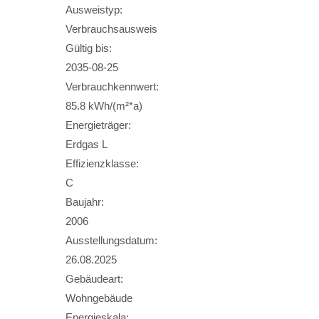
Ausweistyp:
Verbrauchsausweis
Gültig bis:
2035-08-25
Verbrauchkennwert:
85.8 kWh/(m²*a)
Energieträger:
Erdgas L
Effizienzklasse:
C
Baujahr:
2006
Ausstellungsdatum:
26.08.2025
Gebäudeart:
Wohngebäude
Energieskala: