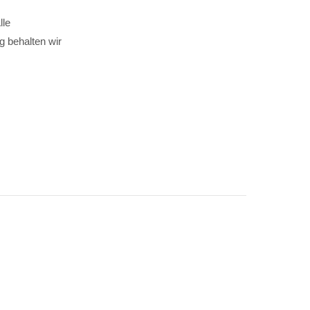
lle
g behalten wir
.