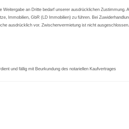
ne Weitergabe an Dritte bedarf unserer ausdrücklichen Zustimmung. A
ze, Immobilien, GbR (LD Immobilien) zu führen. Bei Zuwiderhandlun
che ausdrücklich vor. Zwischenvermietung ist nicht ausgeschlossen
dient und fällig mit Beurkundung des notariellen Kaufvertrages