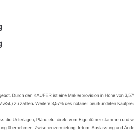
g
g
 Angebot. Durch den KÄUFER ist eine Maklerprovision in Höhe von 3,5
 MwSt.) zu zahlen. Weitere 3,57% des notariell beurkundeten Kaufprei
ass die Unterlagen, Pläne etc. direkt vom Eigentümer stammen und wir
aftung übernehmen. Zwischenvermietung, Irrtum, Auslassung und Ände