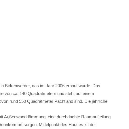
 in Birkenwerder, das im Jahr 2006 erbaut wurde. Das
he von ca. 140 Quadratmetern und steht auf einem
on rund 550 Quadratmeter Pachtland sind. Die jährliche
mit Außenwanddämmung, eine durchdachte Raumaufteilung
ohnkomfort sorgen. Mittelpunkt des Hauses ist der